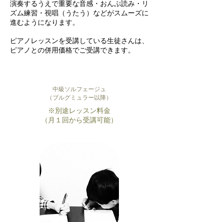
演奏するうえで重要な音感・おんぷ読み・リ
ズム練習・視唱（うたう）などがスムーズに
進むようになります。
ピアノレッスンを受講している生徒さんは、
ピアノとの併用価格でご受講できます。
​中
級ソルフェージュ
​（ブルグミュラー以降）
​※別途レッスン料金
（月１回から受講可能）