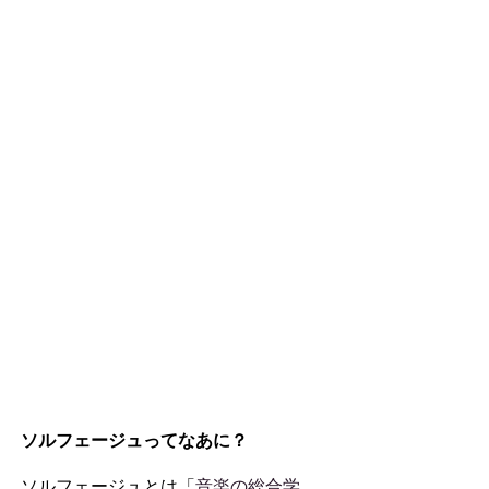
ソルフェージュってなあに？
ソルフェージュとは「
音楽の総合学