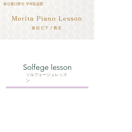
東京都日野市 甲州街道駅
Morita Piano Lesson
森田ピアノ​教室
Solfege lesson
​ソルフェージュレッス
ン