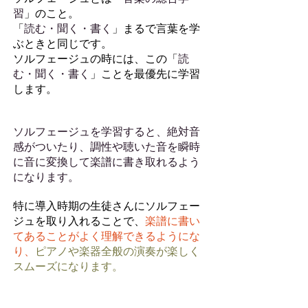
習
」のこと。
「
読む・聞く・書く
」まるで言葉を学
ぶときと同じです。
ソルフェージュの時には、この「
読
む・聞く・書く
」ことを最優先に学習
します。
ソルフェージュを学習すると、絶対音
感がついたり、調性や聴いた音を瞬時
に音に変換して楽譜に書き取れるよう
になります。
特に導入時期の生徒さんにソルフェー
ジュを取り入れることで、
楽譜に書い
てあることがよく理解できるようにな
り、
ピアノや楽器全般の演奏が楽しく
スムーズになります。