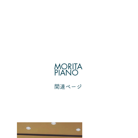
MORITA
PIANO
​関連ページ