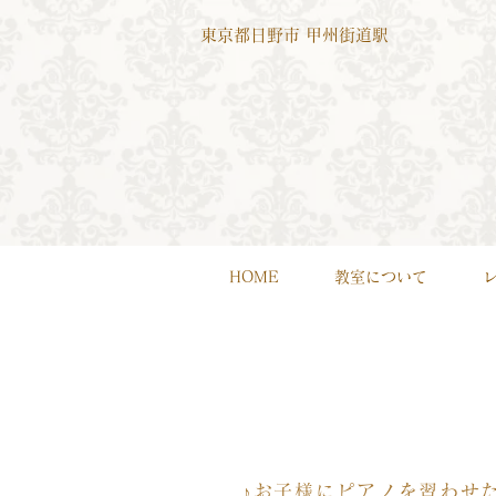
東京都日野市 甲州街道駅
HOME
教室について
♪お子様にピアノを習わせ