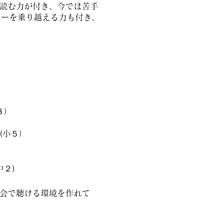
読む力が付き、今では苦手
ャーを乗り越える力も付き、
３）
(小５）
２)
会で聴ける環境を作れて