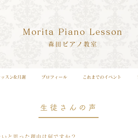
Morita Piano Lesson
森田ピアノ​教室
レッスン&月謝
プロフィール
これまでのイベント
生徒さんの声
たいと思った理由は何ですか？