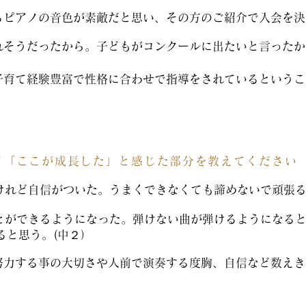
るピアノの音色が素敵だと思い、その方のご紹介で入会を決
そうだったから。子どもがコンクールに出たいと言ったから
子育て経験豊富で性格に合わせで指導をされているというこ
て「ここが成長した」と感じた部分を教えてください
けれど自信がついた。うまくできなくても諦めないで頑張
とができるようになった。弾けない曲が弾けるようになる
ると思う。(中２）
努力する事の大切さや人前で演奏する度胸、自信など数えき