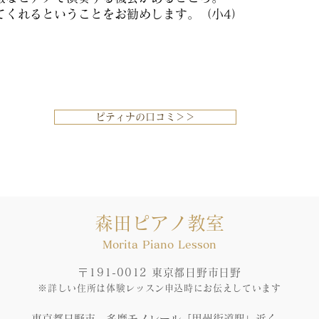
てくれるということをお勧めします。（小4）
ピティナの口コミ＞＞
森田ピアノ教室
Morita​ Piano Lesson
〒191-0012 東京都日野市日野
※詳しい住所
は体験レッスン申込時にお伝えしています
東京都日野市、多摩モノレール「甲州街道駅」近く、