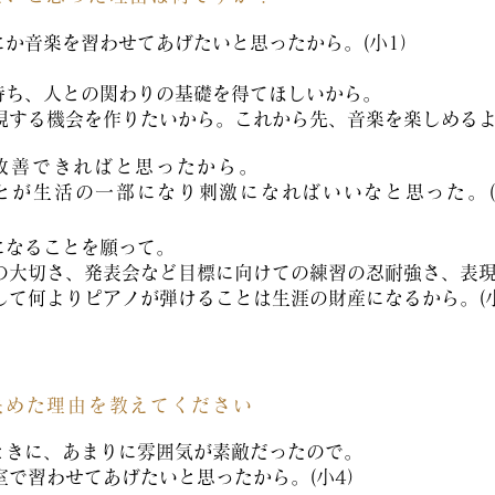
か音楽を習わせてあげたいと思ったから。(小1）
持ち、人との関わりの基礎を得てほしいから。
現する機会を作りたいから。これから先、音楽を楽しめるよ
改善できればと思ったから。
ことが生活の一部になり刺激になればいいなと思った。(
になることを願って。
の大切さ、発表会など目標に向けての練習の忍耐強さ、表
して何よりピアノが弾けることは生涯の財産になるから。(
決めた理由を教えてください
ときに、あまりに雰囲気が素敵だったので。
室で習わせてあげたいと思ったから。(小4）