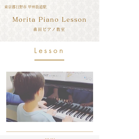
東京都日野市 甲州街道駅
Morita Piano Lesson
森田ピアノ​教室
Lesson