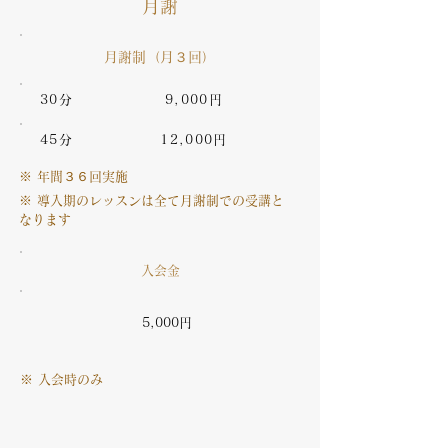
​月謝
月謝制（月３回）
30分
9,000円
45分
12,000円
※ 年間３６回実施
※ 導入期のレッスンは全て月謝制での受講と
なります
入会金
5,000円
※ 入会時のみ