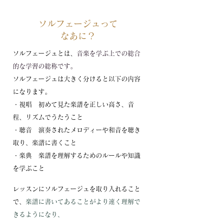
ソルフェージュって
なあに？
ソルフェージュとは、
音楽を学ぶ上での総合
的な学習の総称です。
ソルフェージュは大きく分けると以下の内容
になります。
・視唱 初めて見た楽譜を正しい高さ、音
程、リズムでうたうこと
・聴音 演奏されたメロディーや和音を聴き
取り、楽譜に書くこと
・楽典 楽譜を理解するためのルールや知識
を学ぶこと
レッスンにソルフェージュを取り入れること
で、
楽譜に書いてあることがより速く
理解で
きるようになり、