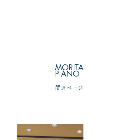
MORITA
PIANO
​関連ページ