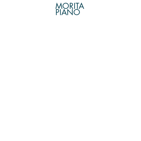
MORITA
PIANO
​関連ページ